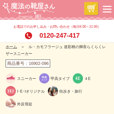
お電話でのお申し込み・お問い合わせ（毎日6:00～21:00）
0120-247-417
ホーム
＞ ル・カモフラージュ 迷彩柄の脚長らくらくレ
ザースニーカー
商品番号：16902-096
スニーカー
甲高タイプ
４E
I･E･Iオリジナル
街歩き・旅行
外反母趾