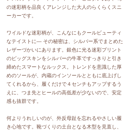
の迷彩柄を品良くアレンジした大人のらくらくスニ
ーカーです。
ワイルドな迷彩柄が、こんなにもクールビューティ
なテイストに― その秘密は、シルバー系でまとめた
レザーづかいにあります。銀色に光る迷彩プリント
のピッグスキンをシルバーの牛革ですっきりと引き
締めたスマートなルックス。トレンドを意識した厚
めのソールが、内蔵のインソールとともに底上げし
てくれるから、履くだけで４センチもアップするう
えに、つま先とヒールの高低差が少ないので、安定
感も抜群です。
何よりうれしいのが、外反母趾を忘れるやさしい履
き心地です。靴づくりの土台となる木型を見直し、