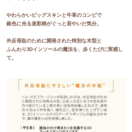
やわらかいピッグスキンと牛革のコンビで
銀色に光る迷彩柄がぐっと若やいだ気分。
外反母趾のために開発された特別な木型と
ふんわり3Dインソールの魔法を、歩くたびに実感し
て。