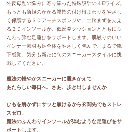
外反母趾の悩みに寄り添った特殊設計の４Eワイズ。
もっとも負担のかかる親指の付け根まわりをやさし
く保護する３Ｄアーチスポンジや、土踏まずを支え
る３Ｄインソールが、低反発クッションとともにふ
んわり弾む足運びをサポートします。肌触りのいい
インナー素材も足全体をやさしく包んで、まるで靴
下感覚。気分も新たに旬のスニーカースタイルに挑
戦してください。
魔法の軽やかスニーカーに履きかえて
あたらしい毎日へ、さあ、歩き出しませんか
ひもを解かずにサッと履けるから玄関先でもストレ
スゼロ。
魔法のふんわりインソールが弾むような足運びをサ
ポートします。