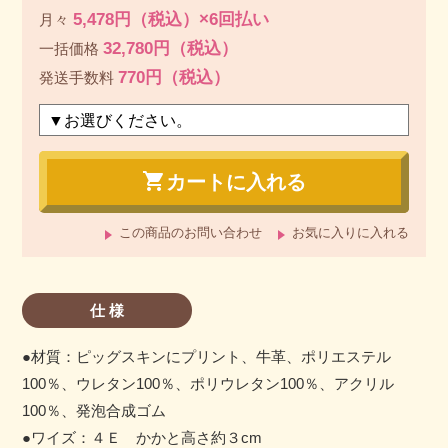
5,478円（税込）×6回払い
月々
32,780円（税込）
一括価格
770円（税込）
発送手数料
shopping_cart
カートに入れる
この商品のお問い合わせ
お気に入りに入れる
仕 様
●材質：ピッグスキンにプリント、牛革、ポリエステル
100％、ウレタン100％、ポリウレタン100％、アクリル
100％、発泡合成ゴム
●ワイズ：４Ｅ かかと高さ約３cm