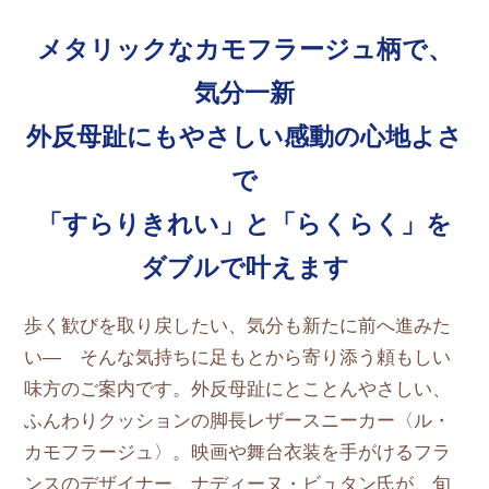
メタリックなカモフラージュ柄で、
気分一新
外反母趾にもやさしい感動の心地よさ
で
「すらりきれい」と「らくらく」を
ダブルで叶えます
歩く歓びを取り戻したい、気分も新たに前へ進みた
い― そんな気持ちに足もとから寄り添う頼もしい
味方のご案内です。外反母趾にとことんやさしい、
ふんわりクッションの脚長レザースニーカー〈ル・
カモフラージュ〉。映画や舞台衣装を手がけるフラ
ンスのデザイナー、ナディーヌ・ビュタン氏が、旬