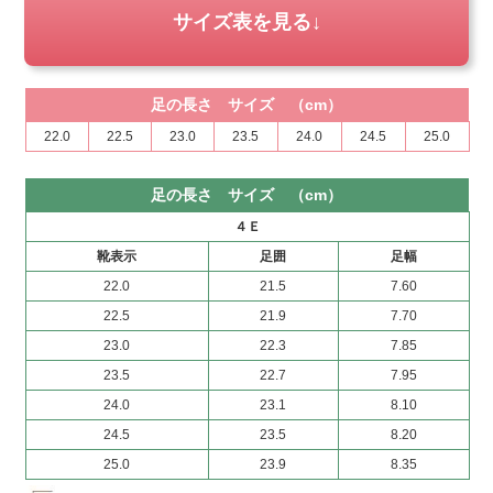
サイズ表を見る
足の長さ サイズ （cm）
22.0
22.5
23.0
23.5
24.0
24.5
25.0
足の長さ サイズ （cm）
４Ｅ
靴表示
足囲
足幅
22.0
21.5
7.60
22.5
21.9
7.70
23.0
22.3
7.85
23.5
22.7
7.95
24.0
23.1
8.10
24.5
23.5
8.20
25.0
23.9
8.35