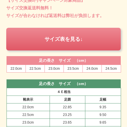
【サイズ交換0円キャンペーン対象商品】
サイズ交換返送料無料！
サイズが合わなければ返送料は弊社が負担します。
サイズ表を見る
足の長さ サイズ （cm）
22.0cm
22.5cm
23.0cm
23.5cm
24.0cm
24.5cm
足の長さ サイズ （cm）
４Ｅ相当
靴表示
足囲
足幅
22.0cm
22.85
9.35
22.5cm
23.25
9.50
23.0cm
23.65
9.65