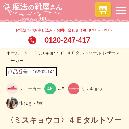
お電話でのお申し込み・お問い合わせ（毎日6:00～21:00）
0120-247-417
ホーム
＞ 〈ミスキョウコ〉４Ｅタルトソール レザース
ニーカー
商品番号：16902-141
スニーカー
４E
ミスキョウコ
街歩き・旅行
〈ミスキョウコ〉４Ｅタルトソー