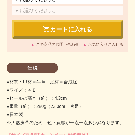
shopping_cart
カートに入れる
この商品のお問い合わせ
お気に入りに入れる
仕 様
●材質：甲材＝牛革 底材＝合成底
●ワイズ：４Ｅ
●ヒールの高さ（約）：4.3cm
●重量（約）：280g（23.0cm、片足）
●日本製
※天然皮革のため、色・質感が一点一点多少異なります。