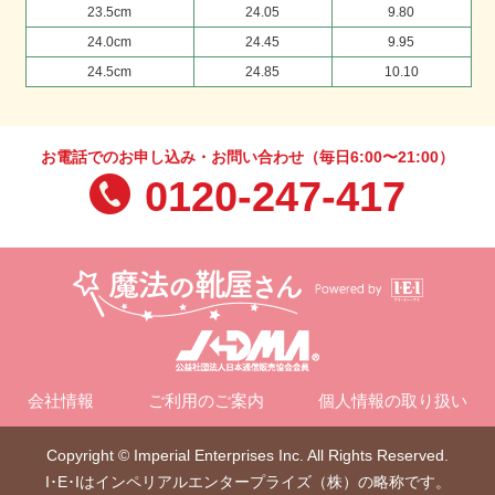
23.5cm
24.05
9.80
24.0cm
24.45
9.95
24.5cm
24.85
10.10
お電話でのお申し込み・お問い合わせ（毎日6:00〜21:00）
0120-247-417
会社情報
ご利用のご案内
個人情報の取り扱い
Copyright © Imperial Enterprises Inc. All Rights Reserved.
I･E･Iはインペリアルエンタープライズ（株）の略称です。