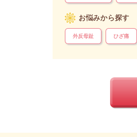
お悩みから探す
外反母趾
ひざ痛