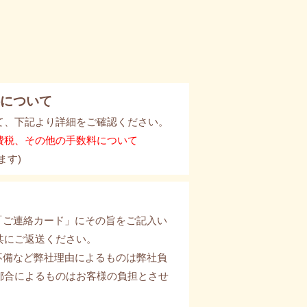
について
て、下記より詳細をご確認ください。
費税、その他の手数料について
ます)
の「ご連絡カード」にその旨をご記入い
共にご返送ください。
の不備など弊社理由によるものは弊社負
都合によるものはお客様の負担とさせ
。