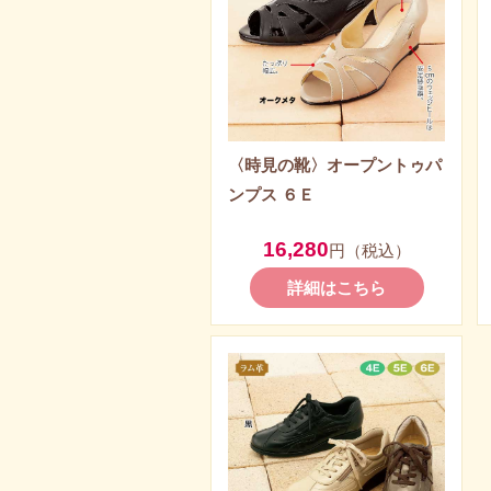
〈時見の靴〉オープントゥパ
ンプス ６Ｅ
16,280
円（税込）
詳細はこちら