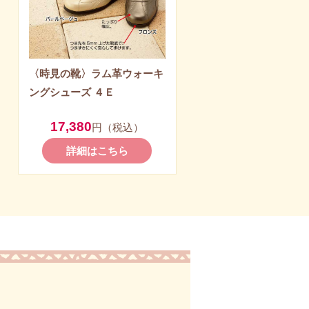
〈時見の靴〉ラム革ウォーキ
ングシューズ ４Ｅ
17,380
円（税込）
詳細はこちら