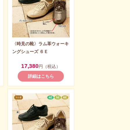
〈時見の靴〉ラム革ウォーキ
ングシューズ ６Ｅ
17,380
円（税込）
詳細はこちら