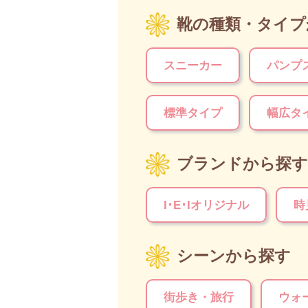
靴の種類・タイプ
スニーカー
パンプ
標準タイプ
幅広タ
ブランドから探す
I･E･Iオリジナル
時
シーンから探す
街歩き・旅行
ウォ