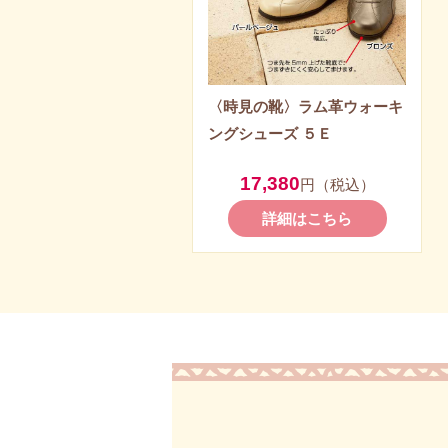
〈時見の靴〉ラム革ウォーキ
ングシューズ ５Ｅ
17,380
円（税込）
詳細はこちら