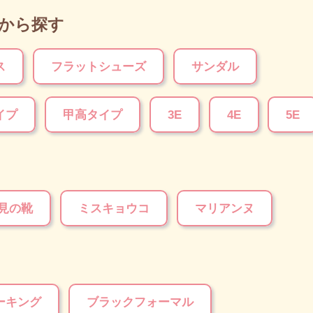
から探す
ス
フラットシューズ
サンダル
イプ
甲高タイプ
3E
4E
5E
見の靴
ミスキョウコ
マリアンヌ
ーキング
ブラックフォーマル