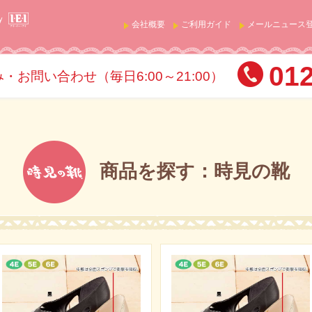
会社概要
ご利用ガイド
メールニュース
012
お問い合わせ（毎日6:00～21:00）
商品を探す：時見の靴